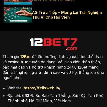
AG Trực Tiếp – Mang Lại Trải Nghiệm
Thú Vị Cho Hội Viên
Tham gia
12Bet
để tận hưởng dịch vụ cá cược thể thao
và casino trực tuyến đa dạng. Với giao diện thân thiện,
bảo mật cao và hỗ trợ khách hàng 24/7, 12Bet mang
đến trải nghiệm giải trí đỉnh cao và cơ hội thắng lớn cho
người chơi.
Website:
https://felixweb.io/
Địa chỉ:
663 Đ. Bờ Bao Tân Thắng, Sơn Kỳ, Tân Phú,
Thành phố Hồ Chí Minh, Việt Nam