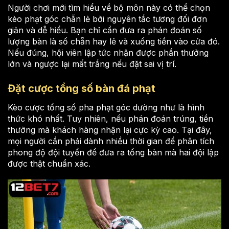
Người chơi mới tìm hiểu về bộ môn này có thể chọn
kèo phạt góc chẵn lẻ bởi nguyên tắc tương đối đơn
giản và dễ hiểu. Bạn chỉ cần đưa ra phán đoán số
lượng bàn là số chẵn hay lẻ và xuống tiền vào cửa đó.
Nếu đúng, hội viên lập tức nhận được phần thưởng
lớn và ngược lại mất trắng nếu đặt sai vị trí.
Đặt cược tổng số bàn đá phạt
Kèo cược tổng số pha phạt góc dường như là hình
thức khó nhất. Tuy nhiên, nếu phán đoán trúng, tiền
thưởng mà khách hàng nhận lại cực kỳ cao. Tại đây,
mọi người cần phải dành nhiều thời gian để phân tích
phong độ đội tuyển để đưa ra tổng bàn mà hai đội lập
được thật chuẩn xác.