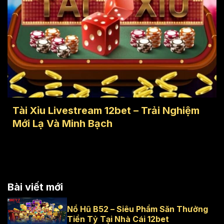
Tài Xỉu Livestream 12bet – Trải Nghiệm
Mới Lạ Và Minh Bạch
Bài viết mới
Nổ Hũ B52 – Siêu Phẩm Săn Thưởng
Tiền Tỷ Tại Nhà Cái 12bet