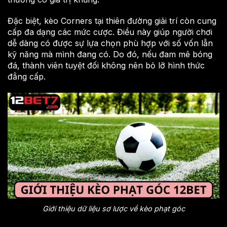
Đặc biệt, kèo Corners tại thiên đường giải trí còn cung
cấp đa dạng các mức cược. Điều này giúp người chơi
dễ dàng có được sự lựa chọn phù hợp với số vốn lẫn
kỹ năng mà mình đang có. Do đó, nếu đam mê bóng
đá, thành viên tuyệt đối không nên bỏ lỡ hình thức
đẳng cấp.
Giới thiệu dữ liệu sơ lược về kèo phạt góc