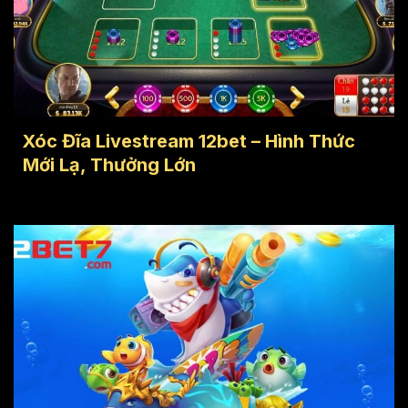
Xóc Đĩa Livestream 12bet – Hình Thức
Mới Lạ, Thưởng Lớn