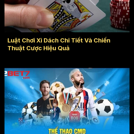
Luật Chơi Xì Dách Chi Tiết Và Chiến
Thuật Cược Hiệu Quả