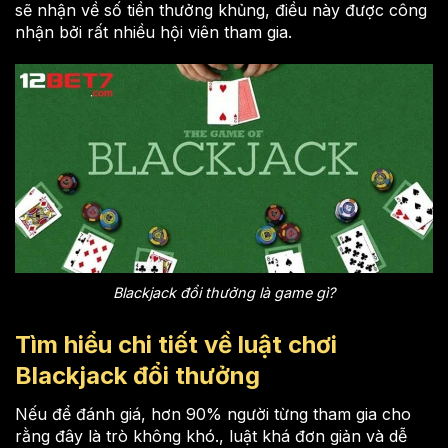
sẽ nhận về số tiền thưởng khủng, điều này được công
nhận bởi rất nhiều hội viên tham gia.
Blackjack đổi thưởng là game gì?
Tìm hiểu chi tiết về luật chơi
Blackjack đổi thưởng
Nếu để đánh giá, hơn 90% người từng tham gia cho
rằng đây là trò không khó., luật khá đơn giản và dễ