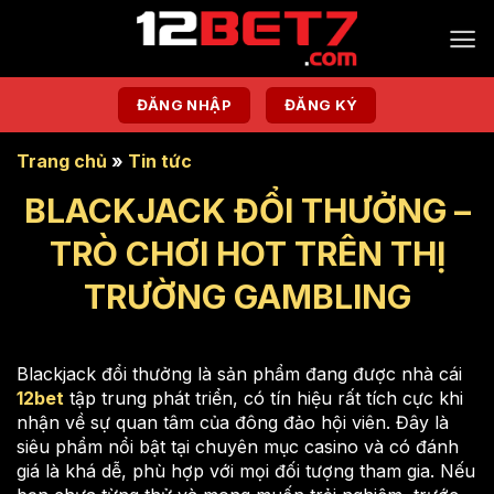
Chuyển
đến
nội
dung
ĐĂNG NHẬP
ĐĂNG KÝ
Trang chủ
»
Tin tức
BLACKJACK ĐỔI THƯỞNG –
TRÒ CHƠI HOT TRÊN THỊ
TRƯỜNG GAMBLING
Blackjack đổi thưởng là sản phẩm đang được nhà cái
12bet
tập trung phát triển, có tín hiệu rất tích cực khi
nhận về sự quan tâm của đông đảo hội viên. Đây là
siêu phẩm nổi bật tại chuyên mục casino và có đánh
giá là khá dễ, phù hợp với mọi đối tượng tham gia. Nếu