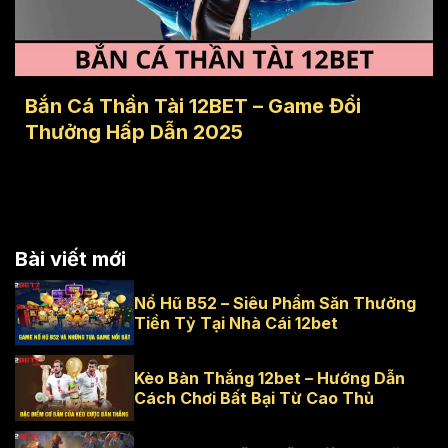
Bắn Cá Thần Tài 12BET – Game Đổi
Thưởng Hấp Dẫn 2025
Bài viết mới
Nổ Hũ B52 – Siêu Phẩm Săn Thưởng
Tiền Tỷ Tại Nhà Cái 12bet
Kèo Bàn Thắng 12bet – Hướng Dẫn
Cách Chơi Bất Bại Từ Cao Thủ