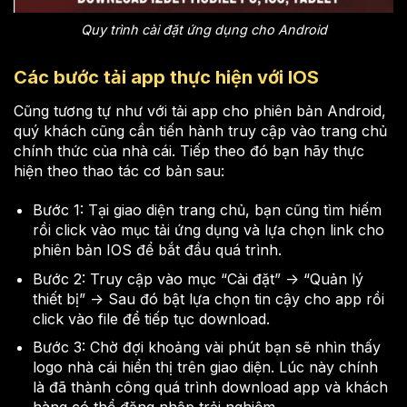
Quy trình cài đặt ứng dụng cho Android
Các bước tải app thực hiện với IOS
Cũng tương tự như với tải app cho phiên bản Android,
quý khách cũng cần tiến hành truy cập vào trang chủ
chính thức của nhà cái. Tiếp theo đó bạn hãy thực
hiện theo thao tác cơ bản sau:
Bước 1: Tại giao diện trang chủ, bạn cũng tìm hiếm
rồi click vào mục tải ứng dụng và lựa chọn link cho
phiên bản IOS để bắt đầu quá trình.
Bước 2: Truy cập vào mục “Cài đặt” -> “Quản lý
thiết bị” -> Sau đó bật lựa chọn tin cậy cho app rồi
click vào file để tiếp tục download.
Bước 3: Chờ đợi khoảng vài phút bạn sẽ nhìn thấy
logo nhà cái hiển thị trên giao diện. Lúc này chính
là đã thành công quá trình download app và khách