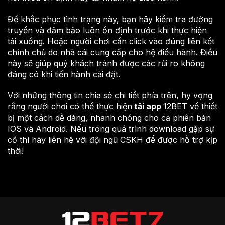
Để khắc phục tình trạng này, bạn hãy kiểm tra đường
truyền và đảm bảo luôn ổn định trước khi thực hiện
tải xuống. Hoặc người chơi cần click vào đúng liên kết
chính chủ do nhà cái cung cấp cho hệ điều hành. Điều
này sẽ giúp quý khách tránh được các rủi ro không
đáng có khi tiến hành cài đặt.
Với những thông tin chia sẻ chi tiết phía trên, hy vọng
rằng người chơi có thể thực hiện
tải app
12BET về thiết
bị một cách dễ dàng, nhanh chóng cho cả phiên bản
IOS và Android. Nếu trong quá trình download gặp sự
cố thì hãy liên hệ với đội ngũ CSKH để được hỗ trợ kịp
thời!