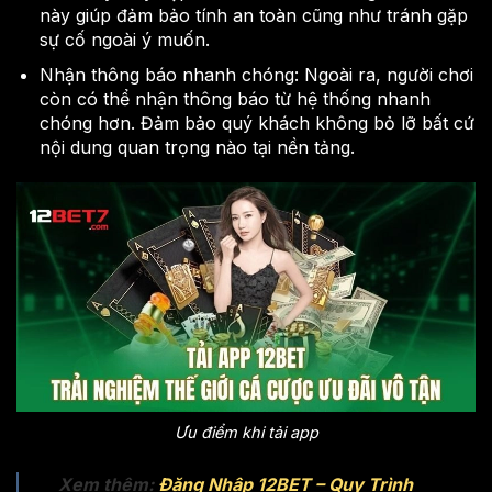
này giúp đảm bảo tính an toàn cũng như tránh gặp
sự cố ngoài ý muốn.
Nhận thông báo nhanh chóng: Ngoài ra, người chơi
còn có thể nhận thông báo từ hệ thống nhanh
chóng hơn. Đảm bảo quý khách không bỏ lỡ bất cứ
nội dung quan trọng nào tại nền tảng.
Ưu điểm khi tải app
Xem thêm:
Đăng Nhập 12BET – Quy Trình