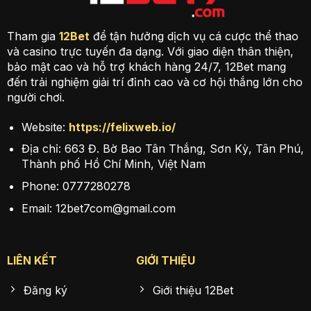
Tham gia
12Bet
để tận hưởng dịch vụ cá cược thể thao
và casino trực tuyến đa dạng. Với giao diện thân thiện,
bảo mật cao và hỗ trợ khách hàng 24/7, 12Bet mang
đến trải nghiệm giải trí đỉnh cao và cơ hội thắng lớn cho
người chơi.
Website:
https://felixweb.io/
Địa chỉ:
663 Đ. Bờ Bao Tân Thắng, Sơn Kỳ, Tân Phú,
Thành phố Hồ Chí Minh, Việt Nam
Phone:
0777280278
Email:
12bet7com@gmail.com
LIÊN KẾT
GIỚI THIỆU
Đăng ký
Giới thiệu 12Bet