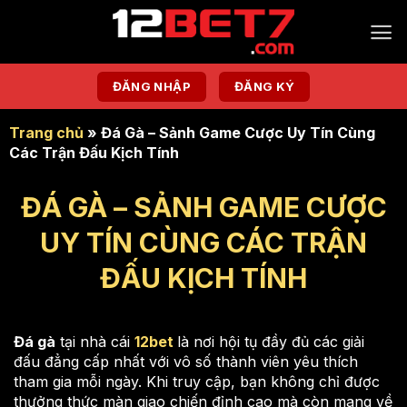
Chuyển
đến
nội
dung
ĐĂNG NHẬP
ĐĂNG KÝ
Trang chủ
»
Đá Gà – Sảnh Game Cược Uy Tín Cùng
Các Trận Đấu Kịch Tính
ĐÁ GÀ – SẢNH GAME CƯỢC
UY TÍN CÙNG CÁC TRẬN
ĐẤU KỊCH TÍNH
Đá gà
tại nhà cái
12bet
là nơi hội tụ đầy đủ các giải
đấu đẳng cấp nhất với vô số thành viên yêu thích
tham gia mỗi ngày. Khi truy cập, bạn không chỉ được
thưởng thức màn giao chiến đỉnh cao mà còn mang về