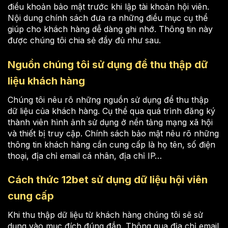
điều khoản bảo mật trước khi lập tài khoản hội viên.
Nội dung chính sách đưa ra những điều mục cụ thể
giúp cho khách hàng dễ dàng ghi nhớ. Thông tin này
được chúng tôi chia sẻ đầy đủ như sau.
Nguồn chúng tôi sử dụng để thu thập dữ
liệu khách hàng
Chúng tôi nêu rõ những nguồn sử dụng để thu thập
dữ liệu của khách hàng. Cụ thể qua quá trình đăng ký
thành viên hình ảnh sử dụng ở nền tảng mạng xã hội
và thiết bị truy cập. Chính sách bảo mật nêu rõ những
thông tin khách hàng cần cung cấp là họ tên, số điện
thoại, địa chỉ email cá nhân, địa chỉ IP…
Cách thức 12bet sử dụng dữ liệu hội viên
cung cấp
Khi thu thập dữ liệu từ khách hàng chúng tôi sẽ sử
dụng vào mục đích đúng đắn. Thông qua địa chỉ email