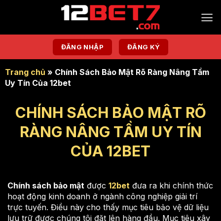
Chuyển
đến
nội
dung
ĐĂNG NHẬP
ĐĂNG KÝ
Trang chủ
»
Chính Sách Bảo Mật Rõ Ràng Nâng Tầm
Uy Tín Của 12bet
CHÍNH SÁCH BẢO MẬT RÕ
RÀNG NÂNG TẦM UY TÍN
CỦA 12BET
Chính sách bảo mật
được
12bet
đưa ra khi chính thức
hoạt động kinh doanh ở ngành công nghiệp giải trí
trực tuyến. Điều này cho thấy mục tiêu bảo vệ dữ liệu
lưu trữ được chúng tôi đặt lên hàng đầu. Mục tiêu xây