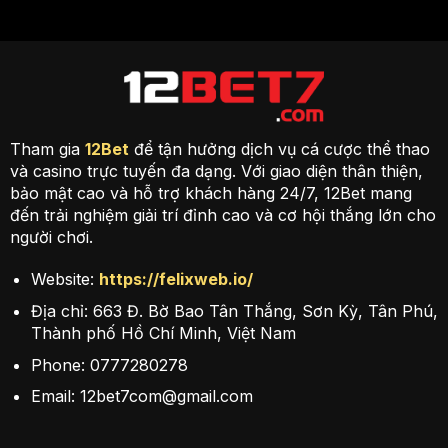
Tham gia
12Bet
để tận hưởng dịch vụ cá cược thể thao
và casino trực tuyến đa dạng. Với giao diện thân thiện,
bảo mật cao và hỗ trợ khách hàng 24/7, 12Bet mang
đến trải nghiệm giải trí đỉnh cao và cơ hội thắng lớn cho
người chơi.
Website:
https://felixweb.io/
Địa chỉ:
663 Đ. Bờ Bao Tân Thắng, Sơn Kỳ, Tân Phú,
Thành phố Hồ Chí Minh, Việt Nam
Phone:
0777280278
Email:
12bet7com@gmail.com