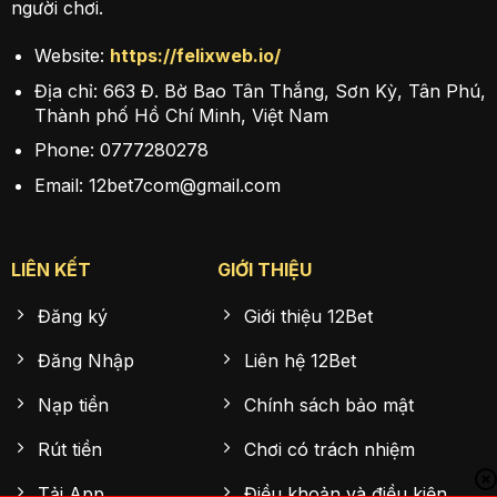
người chơi.
Website:
https://felixweb.io/
Địa chỉ:
663 Đ. Bờ Bao Tân Thắng, Sơn Kỳ, Tân Phú,
Thành phố Hồ Chí Minh, Việt Nam
Phone:
0777280278
Email:
12bet7com@gmail.com
LIÊN KẾT
GIỚI THIỆU
Đăng ký
Giới thiệu 12Bet
Đăng Nhập
Liên hệ 12Bet
Nạp tiền
Chính sách bảo mật
Rút tiền
Chơi có trách nhiệm
Tải App
Điều khoản và điều kiện