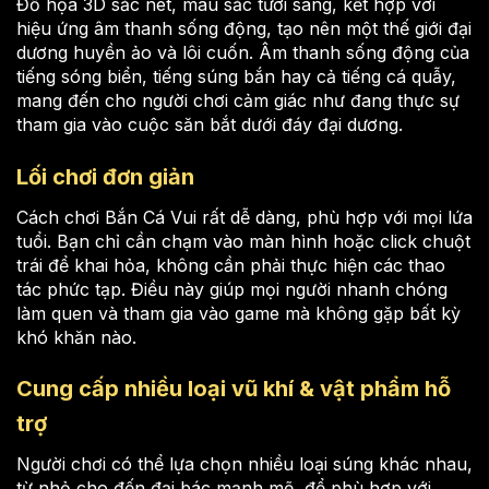
Đồ họa 3D sắc nét, màu sắc tươi sáng, kết hợp với
hiệu ứng âm thanh sống động, tạo nên một thế giới đại
dương huyền ảo và lôi cuốn. Âm thanh sống động của
tiếng sóng biển, tiếng súng bắn hay cả tiếng cá quẫy,
mang đến cho người chơi cảm giác như đang thực sự
tham gia vào cuộc săn bắt dưới đáy đại dương.
Lối chơi đơn giản
Cách chơi Bắn Cá Vui rất dễ dàng, phù hợp với mọi lứa
tuổi. Bạn chỉ cần chạm vào màn hình hoặc click chuột
trái để khai hỏa, không cần phải thực hiện các thao
tác phức tạp. Điều này giúp mọi người nhanh chóng
làm quen và tham gia vào game mà không gặp bất kỳ
khó khăn nào.
Cung cấp nhiều loại vũ khí & vật phẩm hỗ
trợ
Người chơi có thể lựa chọn nhiều loại súng khác nhau,
từ nhỏ cho đến đại bác mạnh mẽ, để phù hợp với