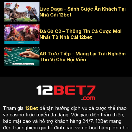
Live Daga – Sảnh Cược Ăn Khách Tại
Nhà Cái 12bet
Đá Gà C2 – Thông Tin Cá Cược Mới
Nhất Từ Nhà Cái 12bet
AG Trực Tiếp – Mang Lại Trải Nghiệm
Thú Vị Cho Hội Viên
Tham gia
12Bet
để tận hưởng dịch vụ cá cược thể thao
và casino trực tuyến đa dạng. Với giao diện thân thiện,
bảo mật cao và hỗ trợ khách hàng 24/7, 12Bet mang
đến trải nghiệm giải trí đỉnh cao và cơ hội thắng lớn cho