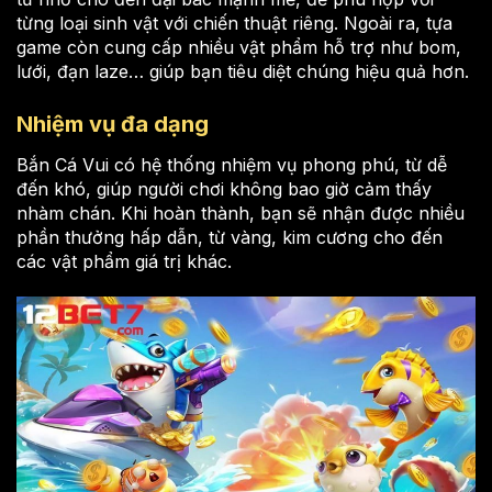
từng loại sinh vật với chiến thuật riêng. Ngoài ra, tựa
game còn cung cấp nhiều vật phẩm hỗ trợ như bom,
lưới, đạn laze… giúp bạn tiêu diệt chúng hiệu quả hơn.
Nhiệm vụ đa dạng
Bắn Cá Vui có hệ thống nhiệm vụ phong phú, từ dễ
đến khó, giúp người chơi không bao giờ cảm thấy
nhàm chán. Khi hoàn thành, bạn sẽ nhận được nhiều
phần thưởng hấp dẫn, từ vàng, kim cương cho đến
các vật phẩm giá trị khác.