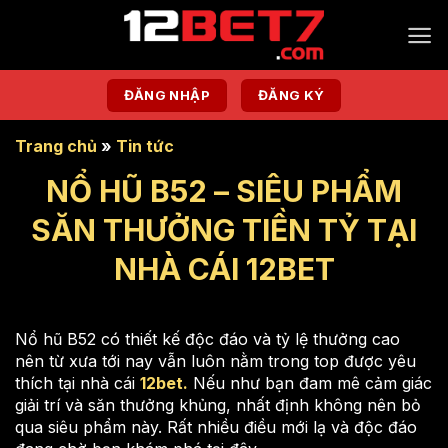
Chuyển
đến
nội
dung
ĐĂNG NHẬP
ĐĂNG KÝ
Trang chủ
»
Tin tức
NỔ HŨ B52 – SIÊU PHẨM
SĂN THƯỞNG TIỀN TỶ TẠI
NHÀ CÁI 12BET
Nổ hũ B52 có thiết kế độc đáo và tỷ lệ thưởng cao
nên từ xưa tới nay vẫn luôn nằm trong top được yêu
thích tại nhà cái
12bet.
Nếu như bạn đam mê cảm giác
giải trí và săn thưởng khủng, nhất định không nên bỏ
qua siêu phẩm này. Rất nhiều điều mới lạ và độc đáo