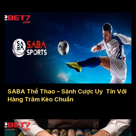
SABA Thể Thao – Sảnh Cược Uy Tín Với
Hàng Trăm Kèo Chuẩn