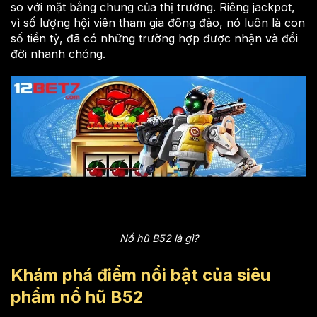
so với mặt bằng chung của thị trường. Riêng jackpot,
vì số lượng hội viên tham gia đông đảo, nó luôn là con
số tiền tỷ, đã có những trường hợp được nhận và đổi
đời nhanh chóng.
Nổ hũ B52 là gì?
Khám phá điểm nổi bật của siêu
phẩm nổ hũ B52