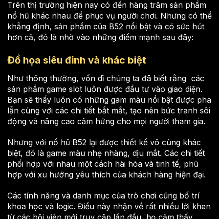
Trên thị trường hiện nay có đến hàng trăm sản phẩm
nổ hũ khác nhau để phục vụ người chơi. Nhưng có thể
khẳng định, sản phẩm của B52 nổi bật và có sức hút
hơn cả, đó là nhờ vào những điểm mạnh sau đây:
Đồ họa siêu đỉnh và khác biệt
Như thông thường, vốn dĩ chúng ta đã biết rằng các
sản phẩm game slot luôn được đầu tư vào giao diện.
Bạn sẽ thấy luôn có những gam màu nổi bật được pha
lẫn cùng với các chi tiết bắt mắt, tạo nên bức tranh sôi
động và nâng cao cảm hứng cho mọi người tham gia.
Nhưng với nổ hũ B52 lại được thiết kế vô cùng khác
biệt, đó là game màu nhẹ nhàng, dịu mắt. Các chi tiết
phối hợp với nhau một cách hài hòa và tinh tế, phù
hợp với xu hướng yêu thích của khách hàng hiện đại.
Các tính năng và danh mục của trò chơi cũng bố trí
khoa học và logic. Điều này nhận về rất nhiều lời khen
từ các hội viên mới truy cập lần đầu, họ cảm thấy