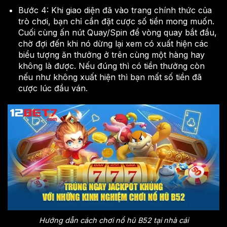
Bước 4: Khi giao diện đã vào trang chính thức của
trò chơi, bạn chỉ cần đặt cược số tiền mong muốn.
Cuối cùng ấn nút Quay/Spin để vòng quay bắt đầu,
chờ đợi đến khi nó dừng lại xem có xuất hiện các
biểu tượng ăn thưởng ở trên cùng một hàng hay
không là được. Nếu đúng thì có tiền thưởng còn
nếu như không xuất hiện thì bạn mất số tiền đã
cược lúc đầu ván.
Hướng dẫn cách chơi nổ hũ B52 tại nhà cái