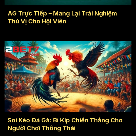
AG Trực Tiếp – Mang Lại Trải Nghiệm
Thú Vị Cho Hội Viên
Soi Kèo Đá Gà: Bí Kíp Chiến Thắng Cho
Người Chơi Thông Thái