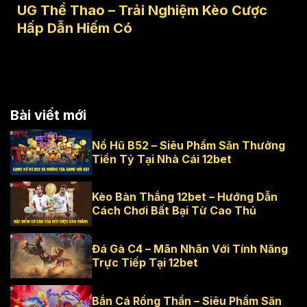
UG Thể Thao – Trải Nghiệm Kèo Cược
Hấp Dẫn Hiếm Có
Bài viết mới
Nổ Hũ B52 – Siêu Phẩm Săn Thưởng
Tiền Tỷ Tại Nhà Cái 12bet
Kèo Bàn Thắng 12bet – Hướng Dẫn
Cách Chơi Bất Bại Từ Cao Thủ
Đá Gà C4 – Mãn Nhãn Với Tính Năng
Trực Tiếp Tại 12bet
Bắn Cá Rồng Thần – Siêu Phẩm Săn