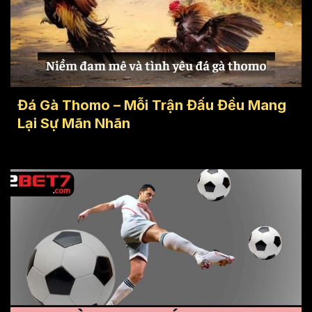
Đá Gà Thomo – Mỗi Trận Đấu Đều Mang
Lại Sự Mãn Nhãn