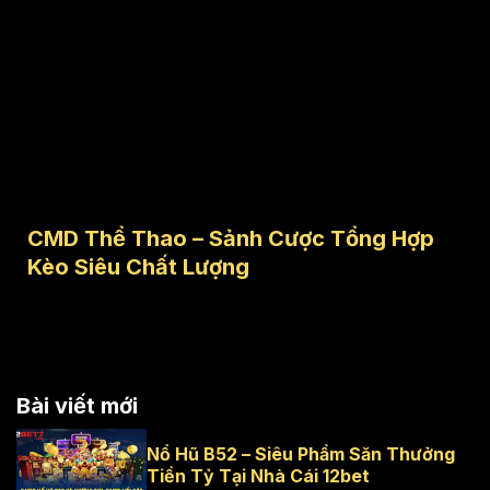
CMD Thể Thao – Sảnh Cược Tổng Hợp
Kèo Siêu Chất Lượng
Bài viết mới
Nổ Hũ B52 – Siêu Phẩm Săn Thưởng
Tiền Tỷ Tại Nhà Cái 12bet