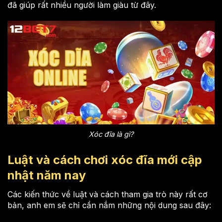
đã giúp rất nhiều người làm giàu từ đây.
Xóc đĩa là gì?
Luật và cách chơi xóc đĩa mới cập
nhật năm nay
Các kiến thức về luật và cách tham gia trò này rất cơ
bản, anh em sẽ chỉ cần nắm những nội dung sau đây: