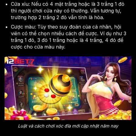
Cửa xỉu: Nếu có 4 mặt trắng hoặc là 3 trắng 1 đỏ
thì người chơi cửa này có thưởng. Vẫn tương tự,
trường hợp 2 trắng 2 đỏ vẫn tính là hòa.
Cược màu: Tùy theo suy đoán của cá nhân, hội
viên có thể chọn nhiều cách để cược. Ví dụ như 3
trắng 1 đỏ, 3 đỏ 1 trắng hoặc là 4 trắng, 4 đỏ để
cược cho cửa màu này.
Luật và cách chơi xóc đĩa mới cập nhật năm nay