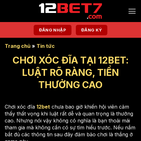
Chuyển
đến
nội
dung
ĐĂNG NHẬP
ĐĂNG KÝ
Trang chủ
»
Tin tức
CHƠI XÓC ĐĨA TẠI 12BET:
LUẬT RÕ RÀNG, TIỀN
THƯỞNG CAO
Chơi xóc đĩa
12bet
chưa bao giờ khiến hội viên cảm
thấy thất vọng khi luật rất dễ và quan trọng là thưởng
cao. Nhưng nói vậy không có nghĩa là bạn thoải mái
tham gia mà không cần có sự tìm hiểu trước. Nếu nắm
bắt đủ các thông tin sau đây đảm bảo chơi là thắng ở