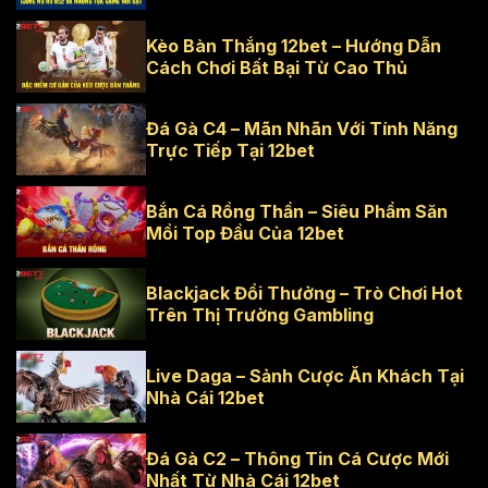
Kèo Bàn Thắng 12bet – Hướng Dẫn
Cách Chơi Bất Bại Từ Cao Thủ
Đá Gà C4 – Mãn Nhãn Với Tính Năng
Trực Tiếp Tại 12bet
Bắn Cá Rồng Thần – Siêu Phẩm Săn
Mồi Top Đầu Của 12bet
Blackjack Đổi Thưởng – Trò Chơi Hot
Trên Thị Trường Gambling
Live Daga – Sảnh Cược Ăn Khách Tại
Nhà Cái 12bet
Đá Gà C2 – Thông Tin Cá Cược Mới
Nhất Từ Nhà Cái 12bet