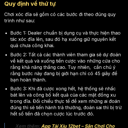
Quy định về thứ tự
Chơi xóc đĩa sẽ gồm có các bước đi theo đúng quy
trình như sau:
Bước 1: Dealer chuẩn bị dụng cụ và thực hiện thao
tác xóc đĩa lên, sau đó hạ xuống giữ nguyên kết
quả chưa công khai.
Bước 2: Tất cả các thành viên tham gia sẽ dự đoán
về kết quả và xuống tiền cược vào những cửa cho
rằng khả năng thắng cao. Tuy nhiên, cần chú ý
rằng bước này đang bị giới hạn chỉ có 45 giây để
bạn hoàn thành.
Bước 3: Khi đã cược xong hết, hệ thống sẽ nhấc
bát lên và công bố kết quả của các mặt đồng xu
trong đĩa. Đối chiếu thực tế để xem những ai đoán
đúng thì sẽ tiến hành trả thưởng, đoán sai thì bị trừ
hết số tiền đã chọn cược lúc trước đó.
Xem thêm:
App Tài Xỉu 12bet – Sân Chơi Cho