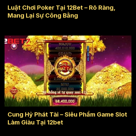
Luật Chơi Poker Tại 12Bet – Rõ Ràng,
Mang Lại Sự Công Bằng
Cung Hỷ Phát Tài – Siêu Phẩm Game Slot
Làm Giàu Tại 12bet