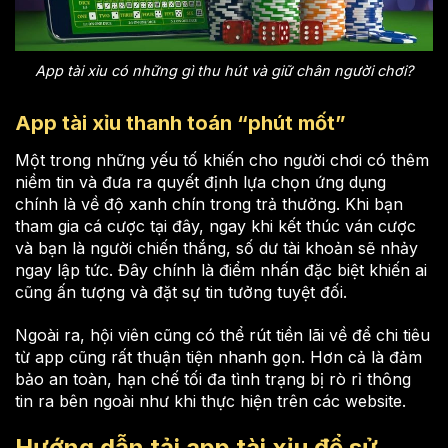
App tài xỉu có những gì thu hút và giữ chân người chơi?
App tài xỉu thanh toán “phút mốt”
Một trong những yếu tố khiến cho người chơi có thêm
niềm tin và đưa ra quyết định lựa chọn ứng dụng
chính là về độ xanh chín trong trả thưởng. Khi bạn
tham gia cá cược tại đây, ngay khi kết thúc ván cược
và bạn là người chiến thắng, số dư tài khoản sẽ nhảy
ngay lập tức. Đây chính là điểm nhấn đặc biệt khiến ai
cũng ấn tượng và đặt sự tin tưởng tuyệt đối.
Ngoài ra, hội viên cũng có thể rút tiền lãi về để chi tiêu
từ app cũng rất thuận tiện nhanh gọn. Hơn cả là đảm
bảo an toàn, hạn chế tối đa tình trạng bị rò rỉ thông
tin ra bên ngoài như khi thực hiện trên các website.
Hướng dẫn tải app tài xỉu để sử