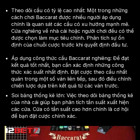
Theo dõi cầu có tỷ lệ cao nhất: Một trong những
cách chơi Baccarat được nhiều người áp dụng
chính là quan sát các cầu có xu hướng mạnh mẽ.
Cửa nghiêng về nhà cái hoặc người chơi đều có thể
được chọn làm mục tiêu chính. Phân tích sự ổn
định của chuỗi cược trước khi quyết định đầu tư.
Áp dụng công thức cầu Baccarat nghiêng: Để đạt
kết quả tốt nhất, bạn cần xác định những công
thức xác suất nhất định. Đặt cược theo cầu nhất
quán trong một số ván liên tiếp, sau đó điều chỉnh
chiến lược dựa trên kết quả từ các ván trước.
Soi bảng thống kê lớn: Việc theo dõi bảng thống kê
của nhà cái giúp bạn phân tích tần suất xuất hiện
các cửa. Cửa có tần suất cao hơn chính là cơ hội
để bạn đặt cược chính xác.