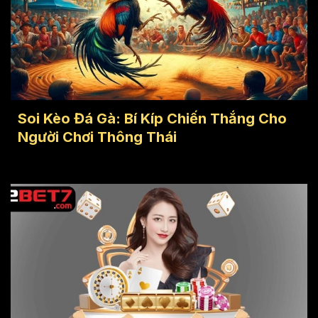
Soi Kèo Đá Gà: Bí Kíp Chiến Thắng Cho
Người Chơi Thông Thái