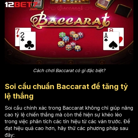
Cách chơi Baccarat có gì đặc biệt?
Soi cầu chuẩn Baccarat để tăng tỷ
lệ thắng
Soi cầu chính xác trong Baccarat không chỉ giúp nâng
cao tỷ lệ chiến thắng mà còn thể hiện sự khéo léo
trong việc phân tích các tín hiệu từ các ván trước. Để
đạt hiệu quả cao hơn, hãy thử các phương pháp sau
đây: