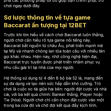
phá các phương pháp tối ưu giúp bạn chinh phục trò
chơi ngay dưới đây.
Sơ lược thông tin về tựa game
Baccarat ấn tượng tại 12BET
Trước khi tìm hiểu về cách chơi Baccarat luôn thắng,
người chơi cần hiểu rõ tựa game nổi tiếng này.
Baccarat bắt nguồn từ châu Âu, phát triển mạnh mẽ
tại Mỹ và nhanh chóng lan tỏa toàn cầu với nhiều tên
gọi khác nhau. Hiện nay, nhờ công nghệ hiện đại,
Baccarat trực tuyến được phát triển nhằm phục vụ
nhu cầu giải trí tại nhà của mọi người.
Hệ thống sử dụng từ 4 đến 8 bộ bài 52 lá, mang đến
sự đa dạng và tạo nên sức hấp dẫn khó cưỡng. Trò
chơi là cuộc so tài giữa hai bên: người đặt cược và nhà
cái, với ba kết quả chính: Banker thắng, Player hoặc
Tie (hòa). Người chơi chỉ cần chọn đặt cược vào một
trong ba cửa đó và chờ đợi kết quả đầy kịch tính.