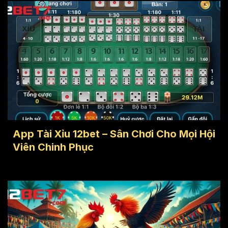
App Tài Xỉu 12bet – Sân Chơi Cho Mọi Hội
Viên Chinh Phục