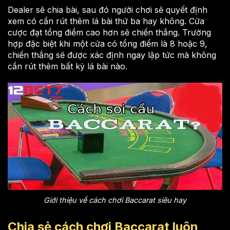
Dealer sẽ chia bài, sau đó người chơi sẽ quyết định
xem có cần rút thêm lá bài thứ ba hay không. Cửa
cược đạt tổng điểm cao hơn sẽ chiến thắng. Trường
hợp đặc biệt khi một cửa có tổng điểm là 8 hoặc 9,
chiến thắng sẽ được xác định ngay lập tức mà không
cần rút thêm bất kỳ lá bài nào.
Giới thiệu về cách chơi Baccarat siêu hay
Chia sẻ cách chơi Baccarat luôn