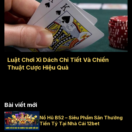
Luật Chơi Xì Dách Chi Tiết Và Chiến
Thuật Cược Hiệu Quả
Bài viết mới
Nổ Hũ B52 – Siêu Phẩm Săn Thưởng
Tiền Tỷ Tại Nhà Cái 12bet