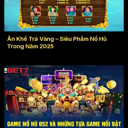
Ăn Khế Trả Vàng – Siêu Phẩm Nổ Hũ
Trong Năm 2025