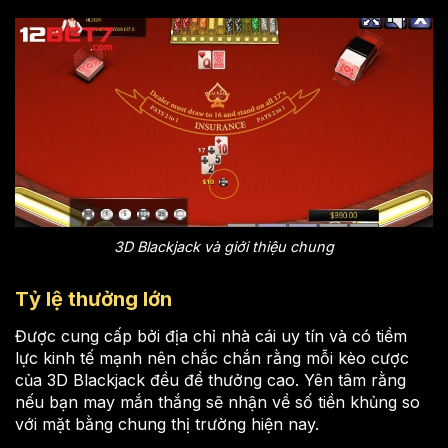
3D Blackjack và giới thiệu chung
Tỷ lệ thưởng lớn
Được cung cấp bởi địa chỉ nhà cái uy tín và có tiềm
lực kinh tế mạnh nên chắc chắn rằng mỗi kèo cược
của 3D Blackjack đều để thưởng cao. Yên tâm rằng
nếu bạn may mắn thắng sẽ nhận về số tiền khủng so
với mặt bằng chung thị trường hiện nay.