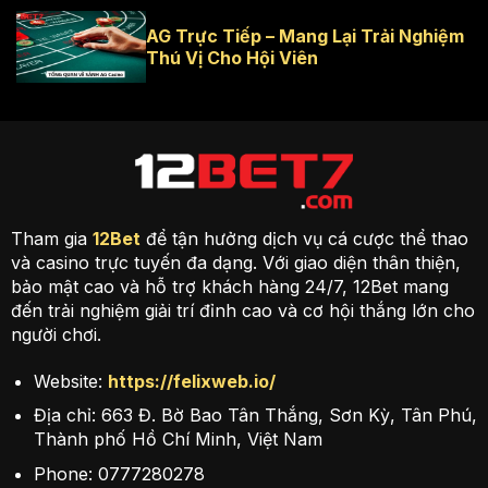
AG Trực Tiếp – Mang Lại Trải Nghiệm
Thú Vị Cho Hội Viên
Tham gia
12Bet
để tận hưởng dịch vụ cá cược thể thao
và casino trực tuyến đa dạng. Với giao diện thân thiện,
bảo mật cao và hỗ trợ khách hàng 24/7, 12Bet mang
đến trải nghiệm giải trí đỉnh cao và cơ hội thắng lớn cho
người chơi.
Website:
https://felixweb.io/
Địa chỉ:
663 Đ. Bờ Bao Tân Thắng, Sơn Kỳ, Tân Phú,
Thành phố Hồ Chí Minh, Việt Nam
Phone:
0777280278