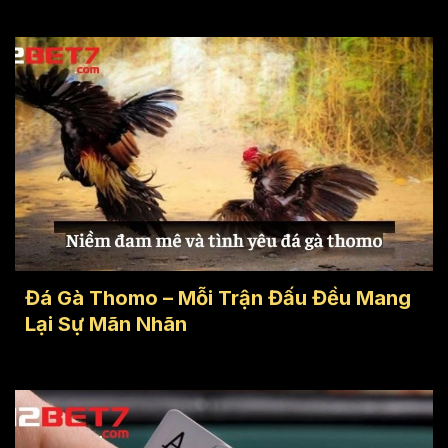
Đá Gà Thomo – Mỗi Trận Đấu Đều Mang
Lại Sự Mãn Nhãn