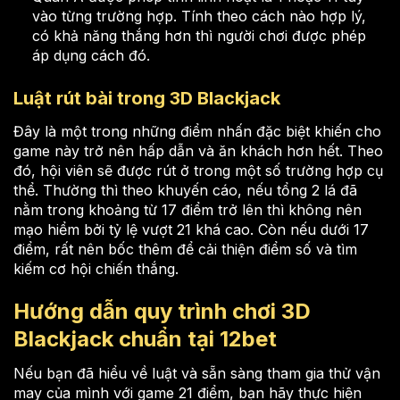
vào từng trường hợp. Tính theo cách nào hợp lý,
có khả năng thắng hơn thì người chơi được phép
áp dụng cách đó.
Luật rút bài trong 3D Blackjack
Đây là một trong những điểm nhấn đặc biệt khiến cho
game này trở nên hấp dẫn và ăn khách hơn hết. Theo
đó, hội viên sẽ được rút ở trong một số trường hợp cụ
thể. Thường thì theo khuyến cáo, nếu tổng 2 lá đã
nằm trong khoảng từ 17 điểm trở lên thì không nên
mạo hiểm bởi tỷ lệ vượt 21 khá cao. Còn nếu dưới 17
điểm, rất nên bốc thêm để cải thiện điểm số và tìm
kiếm cơ hội chiến thắng.
Hướng dẫn quy trình chơi 3D
Blackjack chuẩn tại 12bet
Nếu bạn đã hiểu về luật và sẵn sàng tham gia thử vận
may của mình với game 21 điểm, bạn hãy thực hiện