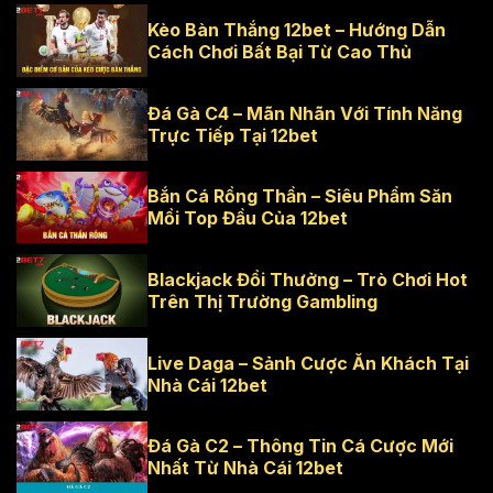
Kèo Bàn Thắng 12bet – Hướng Dẫn
Cách Chơi Bất Bại Từ Cao Thủ
Đá Gà C4 – Mãn Nhãn Với Tính Năng
Trực Tiếp Tại 12bet
Bắn Cá Rồng Thần – Siêu Phẩm Săn
Mồi Top Đầu Của 12bet
Blackjack Đổi Thưởng – Trò Chơi Hot
Trên Thị Trường Gambling
Live Daga – Sảnh Cược Ăn Khách Tại
Nhà Cái 12bet
Đá Gà C2 – Thông Tin Cá Cược Mới
Nhất Từ Nhà Cái 12bet