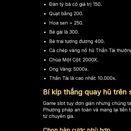
Đàn tỳ bà có giá trị 150.
Quạt bằng 200.
Hoa sen = 250.
Bé gái là 300.
Bé trai tương đương 400.
Cá chép vàng nổ hũ Thần Tài
thưởng
Chùa Một Cột: 2000X.
Ong Vàng: 5000x.
Thần Tài là cao nhất: 10.000x.
Bí kíp thắng quay hũ trên
Game slot tuy đơn giản nhưng chúng ta
Phương pháp an toàn và mang lại tiền 
từ chuyên gia.
Chọn bàn cược phù hợp