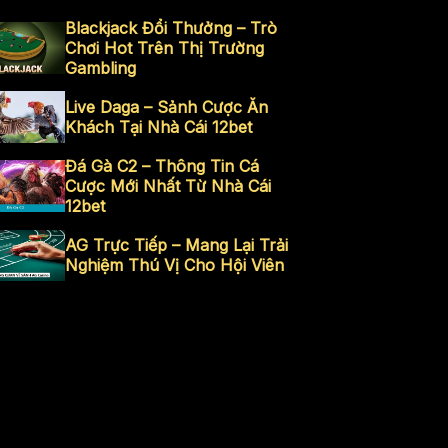
Blackjack Đổi Thưởng – Trò
Chơi Hot Trên Thị Trường
Gambling
Live Daga – Sảnh Cược Ăn
Khách Tại Nhà Cái 12bet
Đá Gà C2 – Thông Tin Cá
Cược Mới Nhất Từ Nhà Cái
12bet
AG Trực Tiếp – Mang Lại Trải
Nghiệm Thú Vị Cho Hội Viên