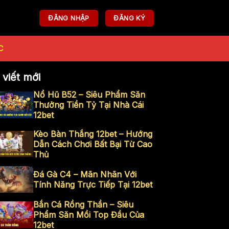
ĐĂNG NHẬP
ĐĂNG KÝ
C
 viết mới
Nổ Hũ B52 – Siêu Phẩm Săn
Thưởng Tiền Tỷ Tại Nhà Cái
12bet
Kèo Bàn Thắng 12bet – Hướng
Dẫn Cách Chơi Bất Bại Từ Cao
Thủ
Đá Gà C4 – Mãn Nhãn Với
Tính Năng Trực Tiếp Tại 12bet
Bắn Cá Rồng Thần – Siêu
Phẩm Săn Mồi Top Đầu Của
12bet