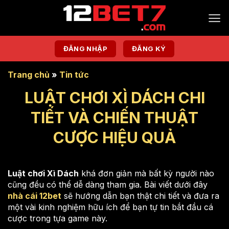
Chuyển
đến
nội
dung
ĐĂNG NHẬP
ĐĂNG KÝ
Trang chủ
»
Tin tức
LUẬT CHƠI XÌ DÁCH CHI
TIẾT VÀ CHIẾN THUẬT
CƯỢC HIỆU QUẢ
Luật chơi Xì Dách
khá đơn giản mà bất kỳ người nào
cũng đều có thể dễ dàng tham gia. Bài viết dưới đây
nhà cái 12bet
sẽ hướng dẫn bạn thật chi tiết và đưa ra
một vài kinh nghiệm hữu ích để bạn tự tin bắt đầu cá
cược trong tựa game này.