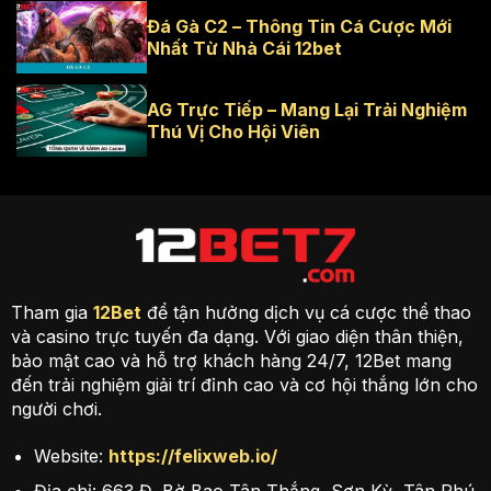
Đá Gà C2 – Thông Tin Cá Cược Mới
Nhất Từ Nhà Cái 12bet
AG Trực Tiếp – Mang Lại Trải Nghiệm
Thú Vị Cho Hội Viên
Tham gia
12Bet
để tận hưởng dịch vụ cá cược thể thao
và casino trực tuyến đa dạng. Với giao diện thân thiện,
bảo mật cao và hỗ trợ khách hàng 24/7, 12Bet mang
đến trải nghiệm giải trí đỉnh cao và cơ hội thắng lớn cho
người chơi.
Website:
https://felixweb.io/
Địa chỉ:
663 Đ. Bờ Bao Tân Thắng, Sơn Kỳ, Tân Phú,