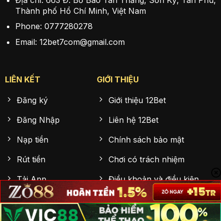
Thành phố Hồ Chí Minh, Việt Nam
Phone:
0777280278
Email:
12bet7com@gmail.com
LIÊN KẾT
GIỚI THIỆU
Đăng ký
Giới thiệu 12Bet
Đăng Nhập
Liên hệ 12Bet
Nạp tiền
Chính sách bảo mật
Rút tiền
Chơi có trách nhiệm
Tải App
Điều khoản và điều kiện
©2025 Bản Quyền Thuộc Về 12bet