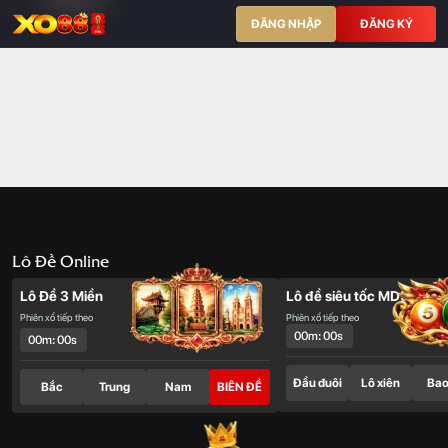
XO88
ĐĂNG NHẬP
ĐĂNG KÝ
-
Hero Banner
Nhà
Cái
Thể
Thao,
Live
Casino
Uy
THỂ LOẠI CƯỢC
Hero Banner
Tín,
An
Lô Đề Online
Toàn,
Lô Đề 3 Miền
Lô đề siêu tốc MD5
Thưởng
Phiên xổ tiếp theo
Phiên xổ tiếp theo
Cao
00
m
:
00
s
00
m
:
00
s
2026
Đầu đuôi
Lô xiên
Bao
Bắc
Trung
Nam
BIÊN ĐỀ