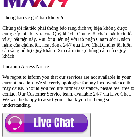
Thông báo về giới hạn khu vực
Chúng tôi rất tiếc phải thông báo rằng dịch vụ hiện không được
cung cấp tại khu vực của Quý khách. Chúng tôi chân thành xin lỗi
vì sự bất tiện này. Vui lòng liên hệ với
Bộ phận Chăm sóc Khách
hàng
của chúng tôi, hoạt động
24/7
qua
Live Chat
.Chúng tôi luôn
sẵn sàng hỗ trợ Quý khách. Xin cảm ơn sự thông cảm của Quý
khách
Location Access Notice
We regret to inform you that our services are not available in your
current location. We sincerely apologize for any inconvenience this
may cause. Should you require further assistance, please feel free to
contact
Our Customer Service
team, available
24/7
via
Live Chat
.
We will be happy to assist you. Thank you for being so
understanding.