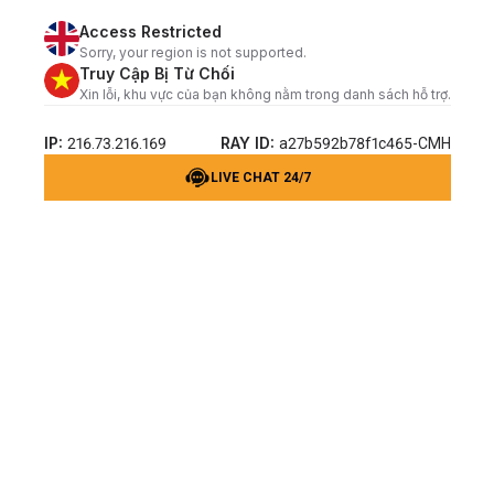
Access Restricted
Sorry, your region is not supported.
Truy Cập Bị Từ Chối
Xin lỗi, khu vực của bạn không nằm trong danh sách hỗ trợ.
IP:
RAY ID:
216.73.216.169
a27b592b78f1c465-CMH
LIVE CHAT 24/7